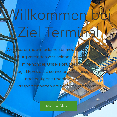
Willkommen bei
Ziel Terminal
An unserem hochmodernen bi-modalen KV-Terminal in
Duisburg verbinden wir Schiene und Straße nahtlos
miteinander. Unser Fokus liegt darauf,
Logistikprozesse schneller, zuverlässiger und
nachhaltiger zu machen, damit Ihre
Transporteinheiten effizient ans Ziel kommen.
Mehr erfahren