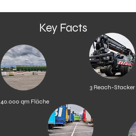
Key Facts
3 Reach-Stacker
140.000 qm Fläche