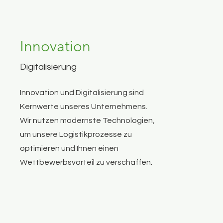
Innovation
Digitalisierung
Innovation und Digitalisierung sind
Kernwerte unseres Unternehmens.
Wir nutzen modernste Technologien,
um unsere Logistikprozesse zu
optimieren und Ihnen einen
Wettbewerbsvorteil zu verschaffen.