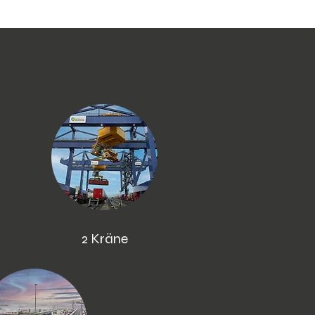
2 Kräne