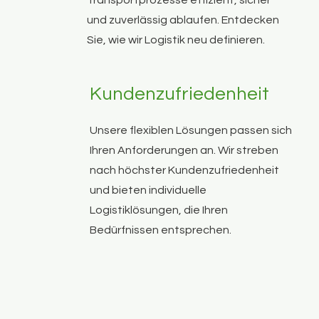
Transportprozesse effizient, sicher
und zuverlässig ablaufen. Entdecken
Sie, wie wir Logistik neu definieren.
Kundenzufriedenheit
Unsere flexiblen Lösungen passen sich
Ihren Anforderungen an. Wir streben
nach höchster Kundenzufriedenheit
und bieten individuelle
Logistiklösungen, die Ihren
Bedürfnissen entsprechen.