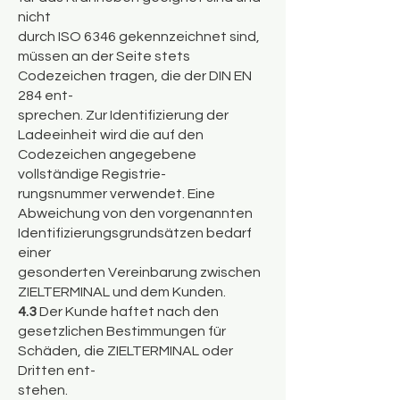
nicht
durch ISO 6346 gekennzeichnet sind,
müssen an der Seite stets
Codezeichen tragen, die der DIN EN
284 ent-
sprechen. Zur Identifizierung der
Ladeeinheit wird die auf den
Codezeichen angegebene
vollständige Registrie-
rungsnummer verwendet. Eine
Abweichung von den vorgenannten
Identifizierungsgrundsätzen bedarf
einer
gesonderten Vereinbarung zwischen
ZIELTERMINAL und dem Kunden.
4.3
Der Kunde haftet nach den
gesetzlichen Bestimmungen für
Schäden, die ZIELTERMINAL oder
Dritten ent-
stehen.