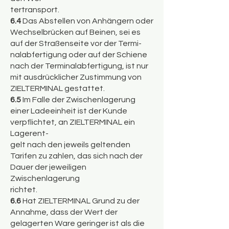
tertransport.
6.4
Das Abstellen von Anhängern oder
Wechselbrücken auf Beinen, sei es
auf der Straßenseite vor der Termi-
nalabfertigung oder auf der Schiene
nach der Terminalabfertigung, ist nur
mit ausdrücklicher Zustimmung von
ZIELTERMINAL gestattet.
6.5
Im Falle der Zwischenlagerung
einer Ladeeinheit ist der Kunde
verpflichtet, an ZIELTERMINAL ein
Lagerent-
gelt nach den jeweils geltenden
Tarifen zu zahlen, das sich nach der
Dauer der jeweiligen
Zwischenlagerung
richtet.
6.6
Hat ZIELTERMINAL Grund zu der
Annahme, dass der Wert der
gelagerten Ware geringer ist als die