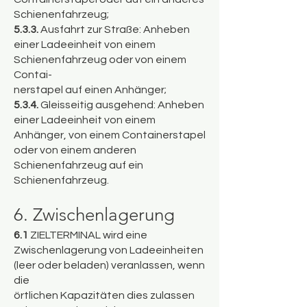
Schienenfahrzeug;
5.3.3.
Ausfahrt zur Straße: Anheben
einer Ladeeinheit von einem
Schienenfahrzeug oder von einem
Contai-
nerstapel auf einen Anhänger;
5.3.4.
Gleisseitig ausgehend: Anheben
einer Ladeeinheit von einem
Anhänger, von einem Containerstapel
oder von einem anderen
Schienenfahrzeug auf ein
Schienenfahrzeug.
6. Zwischenlagerung
6.1
ZIELTERMINAL wird eine
Zwischenlagerung von Ladeeinheiten
(leer oder beladen) veranlassen, wenn
die
örtlichen Kapazitäten dies zulassen