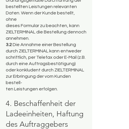
ordnungsgemäße Durchführung der
bestellten Leistungen relevanten
Daten. Wenn der Kunde bestellt,
ohne
dieses Formular zu beachten, kann
ZIELTERMINAL die Bestellung dennoch
annehmen.
3.2
Die Annahme einer Bestellung
durch ZIELTERMINAL kann entweder
schriftlich, per Telefax oder E-Mail (z.B.
durch eine Auftragsbestätigung)
oder konkludent durch ZIELTERMINAL
zur Erbringung der vom Kunden
bestell-
ten Leistungen erfolgen.
4. Beschaffenheit der
Ladeeinheiten, Haftung
des Auftraggebers