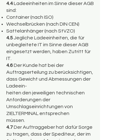
4.4
Ladeeinheiten im Sinne dieser AGB
sind:
Container (nach ISO)
Wechselbrücken (nach DIN CEN)
Sattelanhänger (nach StVZO)
4.5
Jegliche Ladeeinheiten, die für
unbegleitete IT im Sinne dieser AGB
eingesetzt werden, haben Zutritt für
IT.
4.6
Der Kunde hat bei der
Auftragserteilung zu berücksichtigen,
dass Gewicht und Abmessungen der
Ladeein-
heiten den jeweiligen technischen
Anforderungen der
Umschlagseinrichtungen von
ZIELTERMINAL entsprechen
müssen.
4.7
Der Auftraggeber hat dafür Sorge
zu tragen, dass der Spediteur, der im