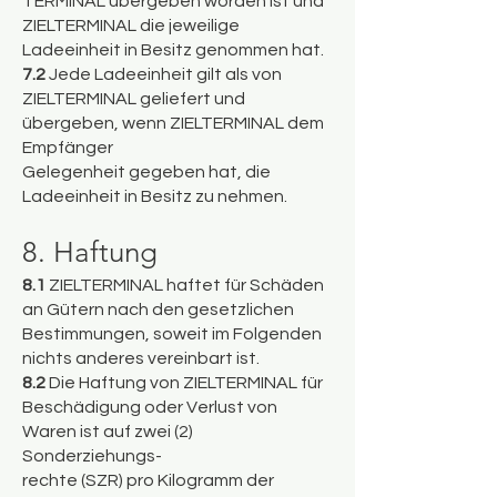
TERMINAL übergeben worden ist und
ZIELTERMINAL die jeweilige
Ladeeinheit in Besitz genommen hat.
7.2
Jede Ladeeinheit gilt als von
ZIELTERMINAL geliefert und
übergeben, wenn ZIELTERMINAL dem
Empfänger
Gelegenheit gegeben hat, die
Ladeeinheit in Besitz zu nehmen.
8. Haftung
8.1
ZIELTERMINAL haftet für Schäden
an Gütern nach den gesetzlichen
Bestimmungen, soweit im Folgenden
nichts anderes vereinbart ist.
8.2
Die Haftung von ZIELTERMINAL für
Beschädigung oder Verlust von
Waren ist auf zwei (2)
Sonderziehungs-
rechte (SZR) pro Kilogramm der