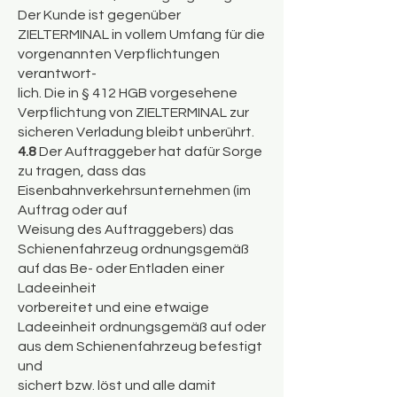
Der Kunde ist gegenüber
ZIELTERMINAL in vollem Umfang für die
vorgenannten Verpflichtungen
verantwort-
lich. Die in § 412 HGB vorgesehene
Verpflichtung von ZIELTERMINAL zur
sicheren Verladung bleibt unberührt.
4.8
Der Auftraggeber hat dafür Sorge
zu tragen, dass das
Eisenbahnverkehrsunternehmen (im
Auftrag oder auf
Weisung des Auftraggebers) das
Schienenfahrzeug ordnungsgemäß
auf das Be- oder Entladen einer
Ladeeinheit
vorbereitet und eine etwaige
Ladeeinheit ordnungsgemäß auf oder
aus dem Schienenfahrzeug befestigt
und
sichert bzw. löst und alle damit