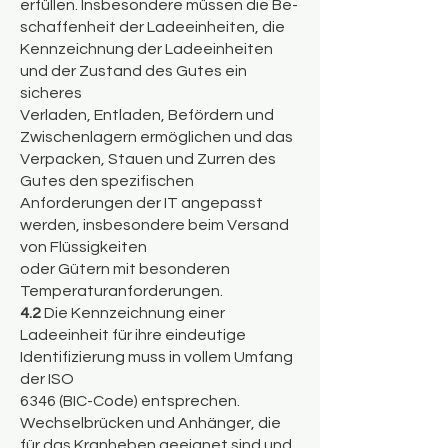
erfüllen. Insbesondere müssen die Be-
schaffenheit der Ladeeinheiten, die
Kennzeichnung der Ladeeinheiten
und der Zustand des Gutes ein
sicheres
Verladen, Entladen, Befördern und
Zwischenlagern ermöglichen und das
Verpacken, Stauen und Zurren des
Gutes den spezifischen
Anforderungen der IT angepasst
werden, insbesondere beim Versand
von Flüssigkeiten
oder Gütern mit besonderen
Temperaturanforderungen.
4.2
Die Kennzeichnung einer
Ladeeinheit für ihre eindeutige
Identifizierung muss in vollem Umfang
der ISO
6346 (BIC-Code) entsprechen.
Wechselbrücken und Anhänger, die
für das Kranheben geeignet sind und