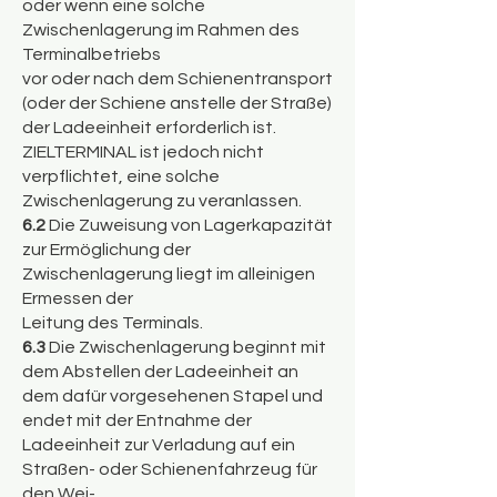
oder wenn eine solche
Zwischenlagerung im Rahmen des
Terminalbetriebs
vor oder nach dem Schienentransport
(oder der Schiene anstelle der Straße)
der Ladeeinheit erforderlich ist.
ZIELTERMINAL ist jedoch nicht
verpflichtet, eine solche
Zwischenlagerung zu veranlassen.
6.2
Die Zuweisung von Lagerkapazität
zur Ermöglichung der
Zwischenlagerung liegt im alleinigen
Ermessen der
Leitung des Terminals.
6.3
Die Zwischenlagerung beginnt mit
dem Abstellen der Ladeeinheit an
dem dafür vorgesehenen Stapel und
endet mit der Entnahme der
Ladeeinheit zur Verladung auf ein
Straßen- oder Schienenfahrzeug für
den Wei-