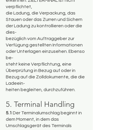
erkennen. ZIELTERMINAL ist nicht
verpflichtet,
die Ladung, die Verpackung, das
Stauen oder das Zurren und Sichern
der Ladung zu kontrollieren oder die
dies-
bezüglich vom Auftraggeber zur
Verfügung gestellten Informationen
oder Unterlagen einzusehen. Ebenso
be-
steht keine Verpflichtung, eine
Überprüfung in Bezug auf oder in
Bezug auf die Zolldokumente, die die
Ladeein-
heiten begleiten, durchzuführen.
5. Terminal Handling
5.1
Der Terminalumschlag beginnt in
dem Moment, in dem das
Umschlagsgerät des Terminals