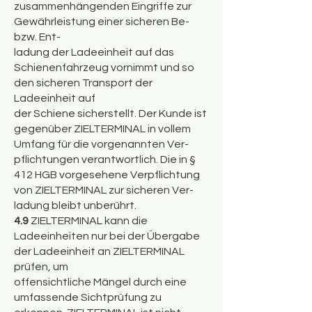
zusammenhängenden Eingriffe zur
Gewährleistung einer sicheren Be-
bzw. Ent-
ladung der Ladeeinheit auf das
Schienenfahrzeug vornimmt und so
den sicheren Transport der
Ladeeinheit auf
der Schiene sicherstellt. Der Kunde ist
gegenüber ZIELTERMINAL in vollem
Umfang für die vorgenannten Ver-
pflichtungen verantwortlich. Die in §
412 HGB vorgesehene Verpflichtung
von ZIELTERMINAL zur sicheren Ver-
ladung bleibt unberührt.
4.9
ZIELTERMINAL kann die
Ladeeinheiten nur bei der Übergabe
der Ladeeinheit an ZIELTERMINAL
prüfen, um
offensichtliche Mängel durch eine
umfassende Sichtprüfung zu