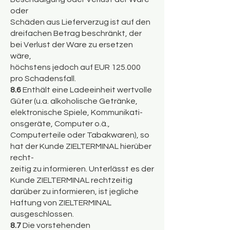
oder
Schäden aus Lieferverzug ist auf den
dreifachen Betrag beschränkt, der
bei Verlust der Ware zu ersetzen
wäre,
höchstens jedoch auf EUR 125.000
pro Schadensfall.
8.6
Enthält eine Ladeeinheit wertvolle
Güter (u.a. alkoholische Getränke,
elektronische Spiele, Kommunikati-
onsgeräte, Computer o.ä.,
Computerteile oder Tabakwaren), so
hat der Kunde ZIELTERMINAL hierüber
recht-
zeitig zu informieren. Unterlässt es der
Kunde ZIELTERMINAL rechtzeitig
darüber zu informieren, ist jegliche
Haftung von ZIELTERMINAL
ausgeschlossen.
8.7
Die vorstehenden