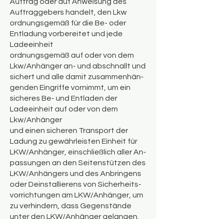
Auftrag oder auf Anweisung des
Auftraggebers handelt, den Lkw
ordnungsgemäß für die Be- oder
Entladung vorbereitet und jede
Ladeeinheit
ordnungsgemäß auf oder von dem
Lkw/Anhänger an- und abschnallt und
sichert und alle damit zusammenhän-
genden Eingriffe vornimmt, um ein
sicheres Be- und Entladen der
Ladeeinheit auf oder von dem
Lkw/Anhänger
und einen sicheren Transport der
Ladung zu gewährleisten Einheit für
LKW/Anhänger, einschließlich aller An-
passungen an den Seitenstützen des
LKW/Anhängers und des Anbringens
oder Deinstallierens von Sicherheits-
vorrichtungen am LKW/Anhänger, um
zu verhindern, dass Gegenstände
unter den LKW/Anhänger gelangen.