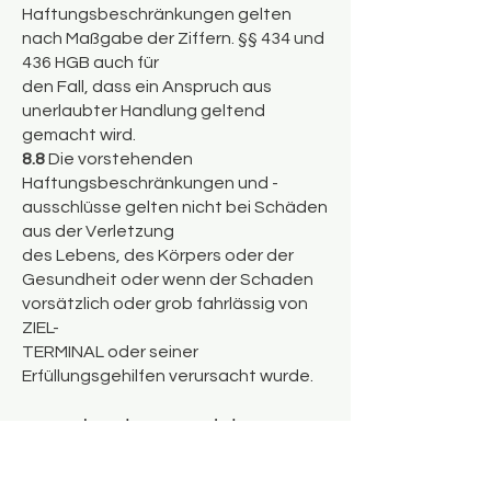
Haftungsbeschränkungen gelten
nach Maßgabe der Ziffern. §§ 434 und
436 HGB auch für
den Fall, dass ein Anspruch aus
unerlaubter Handlung geltend
gemacht wird.
8.8
Die vorstehenden
Haftungsbeschränkungen und -
ausschlüsse gelten nicht bei Schäden
aus der Verletzung
des Lebens, des Körpers oder der
Gesundheit oder wenn der Schaden
vorsätzlich oder grob fahrlässig von
ZIEL-
TERMINAL oder seiner
Erfüllungsgehilfen verursacht wurde.
9. Schadensmeldung
und Verjährung