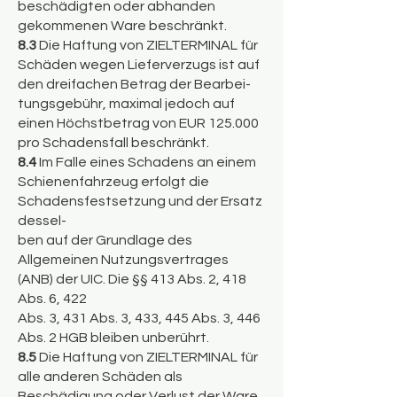
beschädigten oder abhanden
gekommenen Ware beschränkt.
8.3
Die Haftung von ZIELTERMINAL für
Schäden wegen Lieferverzugs ist auf
den dreifachen Betrag der Bearbei-
tungsgebühr, maximal jedoch auf
einen Höchstbetrag von EUR 125.000
pro Schadensfall beschränkt.
8.4
Im Falle eines Schadens an einem
Schienenfahrzeug erfolgt die
Schadensfestsetzung und der Ersatz
dessel-
ben auf der Grundlage des
Allgemeinen Nutzungsvertrages
(ANB) der UIC. Die §§ 413 Abs. 2, 418
Abs. 6, 422
Abs. 3, 431 Abs. 3, 433, 445 Abs. 3, 446
Abs. 2 HGB bleiben unberührt.
8.5
Die Haftung von ZIELTERMINAL für
alle anderen Schäden als
Beschädigung oder Verlust der Ware