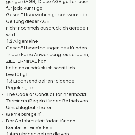
gungen (AGB). Diese AGB gelten auch
für jede künftige
Geschäftsbeziehung, auch wenn die
Geltung dieser AGB
nicht nochmals ausdrücklich geregelt
wird.
1.2
Allgemeine
Geschäftsbedingungen des Kunden
finden keine Anwendung, es sei denn,
ZIELTERMINAL hat
hat dies ausdrücklich schriftlich
bestätigt.
1.3
Ergänzend gelten folgende
Regelungen:
The Code of Conduct for Intermodal
Terminals (Regeln für den Betrieb von
Umschlagbahnhöfen
(Betriebsregeln)).
Der Gefahrgutleitfaden für den
Kombinierter Verkehr.
1.4
Im Übrigen gelten die von