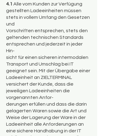
4.1
Alle vom Kunden zur Verfügung
gestellten Ladeeinheiten müssen
stets in vollem Umfang den Gesetzen
und
Vorschriften entsprechen, stets den
geltenden technischen Standards
entsprechen und jederzeit in jeder
Hin-
sicht für einen sicheren intermodalen
Transport und Umschlag bei IT
geeignet sein. Mit der Übergabe einer
Ladeeinheit an ZIELTERMINAL
versichert der Kunde, dass die
jeweiligen Ladeeinheiten die
vorgenannten Anfor-
derungen erfüllen und dass die darin
gelagerten Waren sowie die Art und
Weise der Lagerung der Ware in der
Ladeeinheit alle Anforderungen an
eine sichere Handhabung in der IT