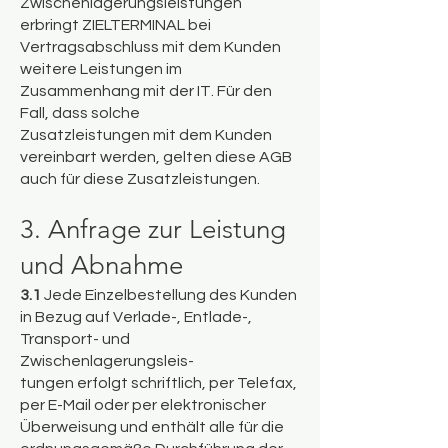
Zwischenlagerungsleistungen
erbringt ZIELTERMINAL bei
Vertragsabschluss mit dem Kunden
weitere Leistungen im
Zusammenhang mit der IT. Für den
Fall, dass solche
Zusatzleistungen mit dem Kunden
vereinbart werden, gelten diese AGB
auch für diese Zusatzleistungen.
3. Anfrage zur Leistung
und Abnahme
3.1
Jede Einzelbestellung des Kunden
in Bezug auf Verlade-, Entlade-,
Transport- und
Zwischenlagerungsleis-
tungen erfolgt schriftlich, per Telefax,
per E-Mail oder per elektronischer
Überweisung und enthält alle für die