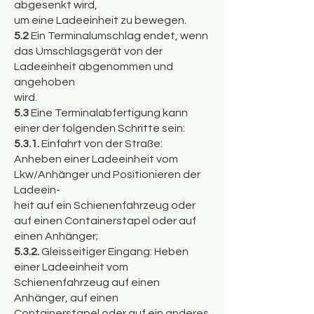
abgesenkt wird,
um eine Ladeeinheit zu bewegen.
5.2
Ein Terminalumschlag endet, wenn
das Umschlagsgerät von der
Ladeeinheit abgenommen und
angehoben
wird.
5.3
Eine Terminalabfertigung kann
einer der folgenden Schritte sein:
5.3.1.
Einfahrt von der Straße:
Anheben einer Ladeeinheit vom
Lkw/Anhänger und Positionieren der
Ladeein-
heit auf ein Schienenfahrzeug oder
auf einen Containerstapel oder auf
einen Anhänger;
5.3.2.
Gleisseitiger Eingang: Heben
einer Ladeeinheit vom
Schienenfahrzeug auf einen
Anhänger, auf einen
Containerstapel oder auf ein anderes